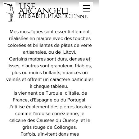
lise
arcangeli
Mosaïste plasticienne
Mes mosaïques sont essentiellement
réalisées en marbre avec des touches
colorées et brillantes de pâtes de verre
artisanales, ou de Litovi.
Certains marbres sont durs, denses et
lisses, d'autres sont granuleux, friables,
plus ou moins brillants, nuancés ou
veinés et offrent un caractère particulier
à chaque tableau.
Ils viennent de Turquie, d'Italie, de
France, d'Espagne ou du Portugal.
J'utilise également des pierres locales
comme l'ardoise corrézienne, le
calcaire des Causses du Quercy et le
grès rouge de Collonges.
Parfois, s'invitent dans mes