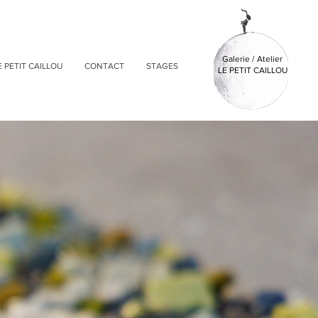
Galerie / Atelier
E PETIT CAILLOU
CONTACT
STAGES
LE PETIT CAILLOU