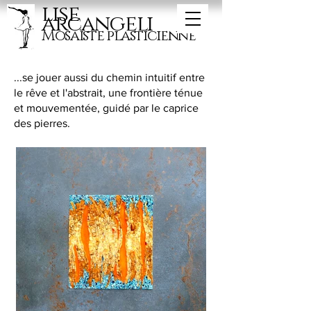
lise
arcangeli
Mosaïste plasticienne
...se jouer aussi du chemin intuitif entre
le rêve et l'abstrait, une frontière ténue
et mouvementée, guidé par le caprice
des pierres.