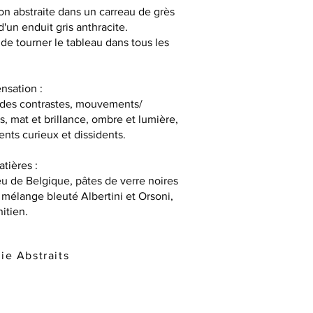
n abstraite dans un carreau de grès
d'un enduit gris anthracite.
 de tourner le tableau dans tous les
ensation :
 des contrastes, mouvements/
s, mat et brillance, ombre et lumière,
nts curieux et dissidents.
atières :
u de Belgique, pâtes de verre noires
 mélange bleuté Albertini et Orsoni,
itien.
ie Abstraits