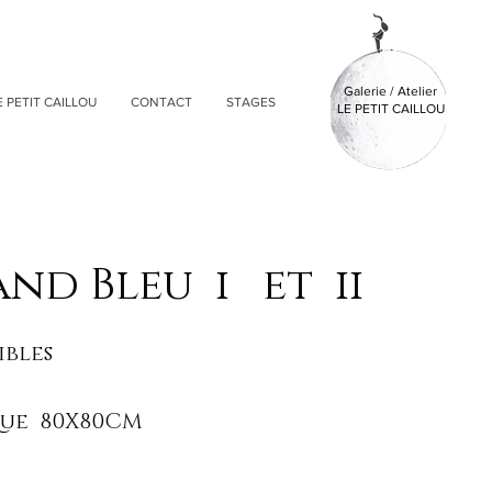
Galerie / Atelier
E PETIT CAILLOU
CONTACT
STAGES
LE PETIT CAILLOU
nd Bleu i et ii
ibles
que 80X80CM