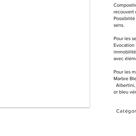
Compositio
recouvert 
Possibilité
sens.​​​​
Pour les s
Evocation
immobilité
avec éléme
Pour les m
Marbre Ble
Albertini,
or bleu vén
Catégor